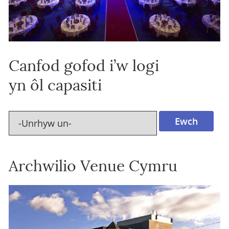
Canfod gofod i’w logi
yn ôl capasiti
Archwilio Venue Cymru