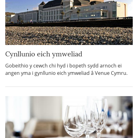
Cynllunio eich ymweliad
Gobeithio y cewch chi hyd i bopeth sydd arnoch ei
angen yma i gynllunio eich ymweliad â Venue Cymru.