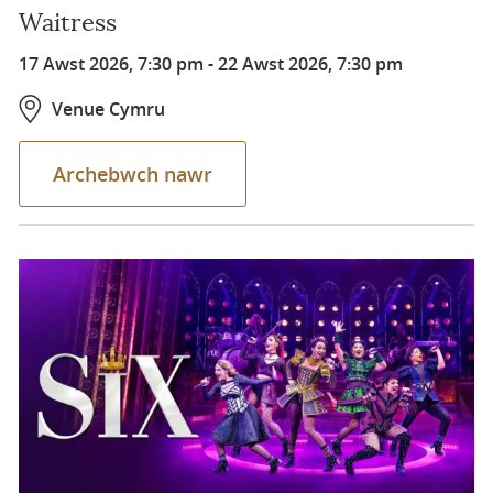
Waitress
17 Awst 2026, 7:30 pm
-
22 Awst 2026, 7:30 pm
Venue Cymru
Archebwch nawr