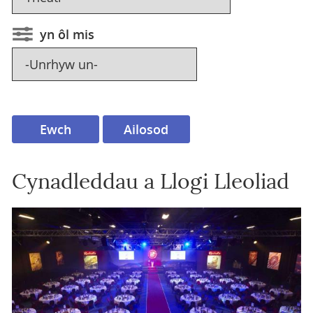
yn ôl mis
Cynadleddau a Llogi Lleoliad