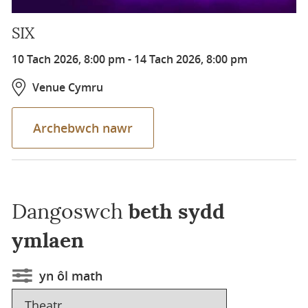
SIX
10 Tach 2026, 8:00 pm
-
14 Tach 2026, 8:00 pm
Venue Cymru
Archebwch nawr
Dangoswch
beth sydd
ymlaen
yn ôl math