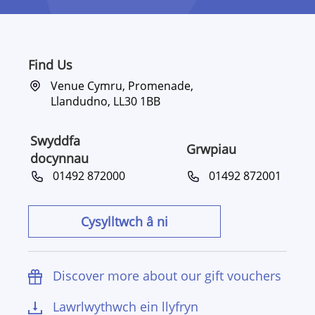
Find Us
Venue Cymru, Promenade,
Llandudno, LL30 1BB
Swyddfa
Grwpiau
docynnau
01492 872000
01492 872001
Cysylltwch â ni
Discover more about our gift vouchers
Lawrlwythwch ein llyfryn