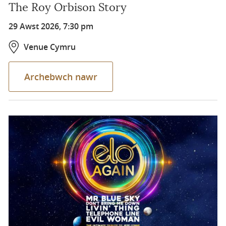
The Roy Orbison Story
29 Awst 2026, 7:30 pm
Venue Cymru
Archebwch nawr