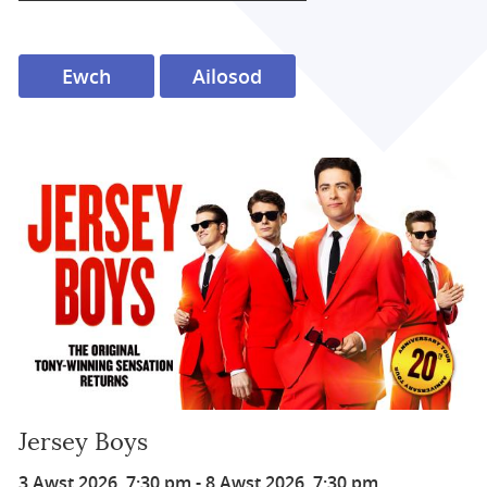
Jersey Boys
3 Awst 2026, 7:30 pm
-
8 Awst 2026, 7:30 pm