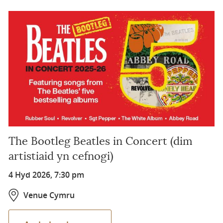
The Bootleg Beatles in Concert (dim
artistiaid yn cefnogi)
4 Hyd 2026, 7:30 pm
Venue Cymru