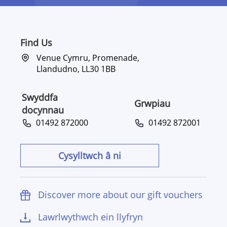
Find Us
Venue Cymru, Promenade,
Llandudno, LL30 1BB
Swyddfa
Grwpiau
docynnau
01492 872000
01492 872001
Cysylltwch â ni
Discover more about our gift vouchers
Lawrlwythwch ein llyfryn