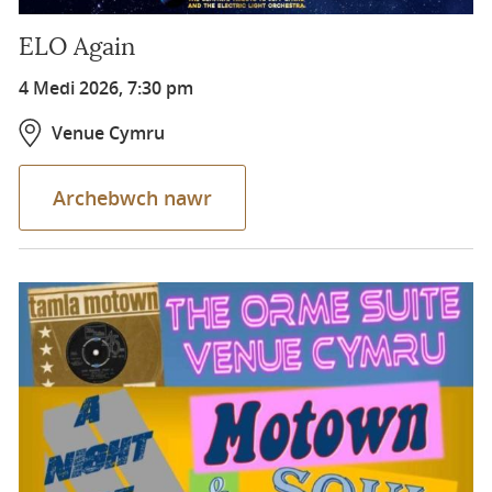
ELO Again
4 Medi 2026, 7:30 pm
Venue Cymru
Archebwch nawr