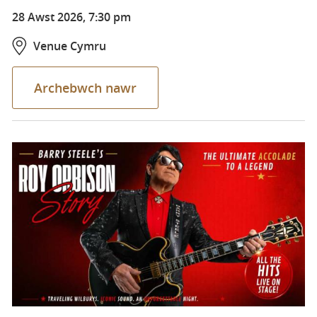
28 Awst 2026, 7:30 pm
Venue Cymru
Archebwch nawr