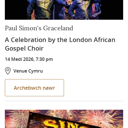
Paul Simon's Graceland
A Celebration by the London African
Gospel Choir
14 Medi 2026, 7:30 pm
Venue Cymru
Archebwch nawr