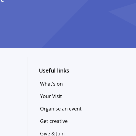
Useful links
What’s on
Your Visit
Organise an event
Get creative
Give & Join