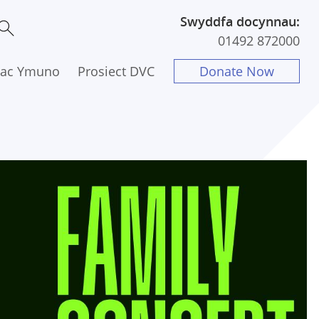
Swyddfa docynnau:
01492 872000
 ac Ymuno
Prosiect DVC
Donate Now