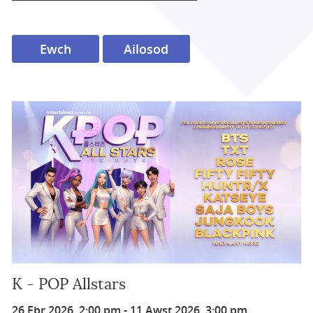
K - POP Allstars
26 Ebr 2026, 2:00 pm
-
11 Awst 2026, 3:00 pm