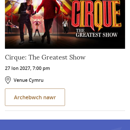
Cirque: The Greatest Show
27 Ion 2027, 7:00 pm
Venue Cymru
Archebwch nawr