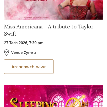
Miss Americana - A tribute to Taylor
Swift
27 Tach 2026, 7:30 pm
Venue Cymru
Archebwch nawr