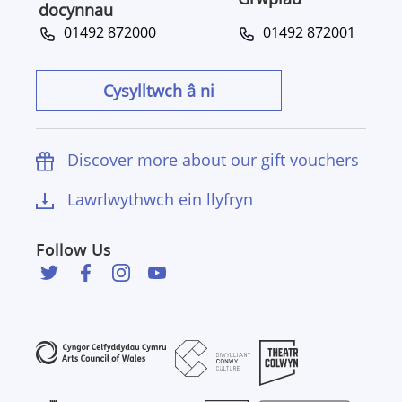
docynnau
01492 872000
01492 872001
Cysylltwch â ni
Discover more about our gift vouchers
Lawrlwythwch ein llyfryn
Follow Us