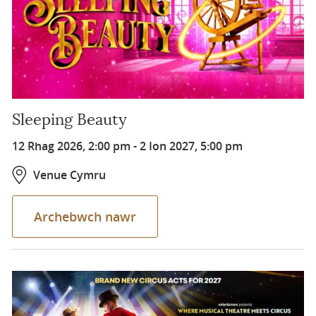
Sleeping Beauty
12 Rhag 2026, 2:00 pm
-
2 Ion 2027, 5:00 pm
Venue Cymru
Archebwch nawr