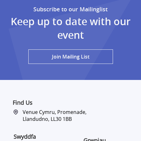
Subscribe to our Mailinglist
Keep up to date with our
event
Join Mailing List
Find Us
Venue Cymru, Promenade,
Llandudno, LL30 1BB
Swyddfa
Grwpiau