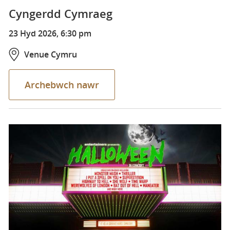
Cyngerdd Cymraeg
23 Hyd 2026, 6:30 pm
Venue Cymru
Archebwch nawr