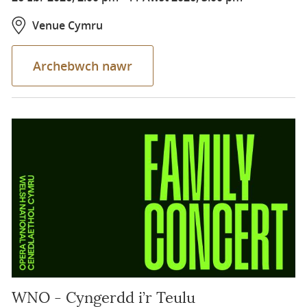
Venue Cymru
Archebwch nawr
WNO - Cyngerdd i’r Teulu