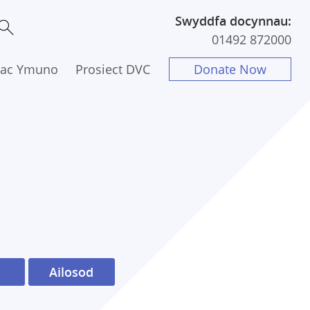
Swyddfa docynnau:
01492 872000
 ac Ymuno
Prosiect DVC
Donate Now