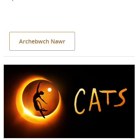
Archebwch Nawr