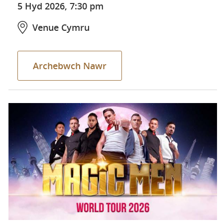
5 Hyd 2026, 7:30 pm
Venue Cymru
Archebwch Nawr