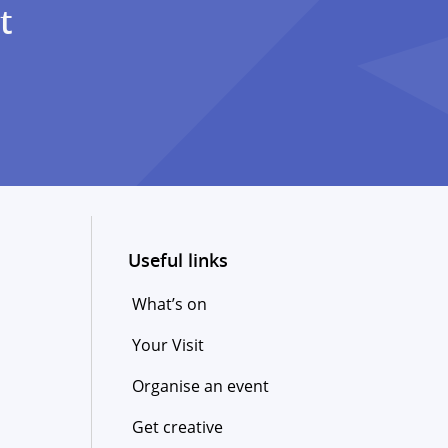
t
Useful links
What’s on
Your Visit
Organise an event
Get creative