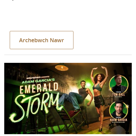
Archebwch Nawr