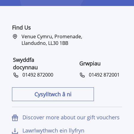
Find Us
Venue Cymru, Promenade,
Llandudno, LL30 1BB
Swyddfa
Grwpiau
docynnau
01492 872000
01492 872001
Cysylltwch â ni
Discover more about our gift vouchers
Lawrlwythwch ein llyfryn