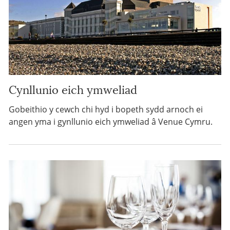
Cynllunio eich ymweliad
Gobeithio y cewch chi hyd i bopeth sydd arnoch ei
angen yma i gynllunio eich ymweliad â Venue Cymru.