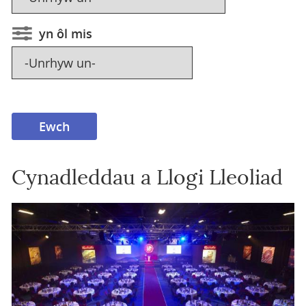
yn ôl mis
Cynadleddau a Llogi Lleoliad