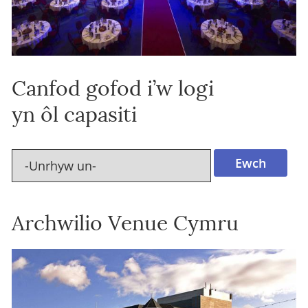
Canfod gofod i’w logi
yn ôl capasiti
Archwilio Venue Cymru