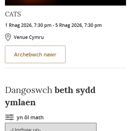
CATS
1 Rhag 2026, 7:30 pm
-
5 Rhag 2026, 7:30 pm
Venue Cymru
Archebwch nawr
Dangoswch
beth sydd
ymlaen
yn ôl math