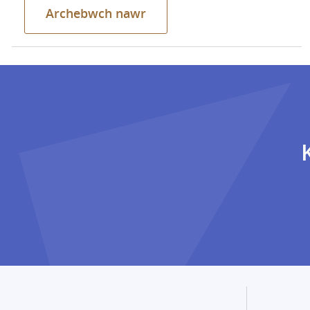
Archebwch nawr