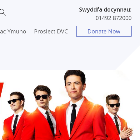
Swyddfa docynnau:
01492 872000
 ac Ymuno
Prosiect DVC
Donate Now