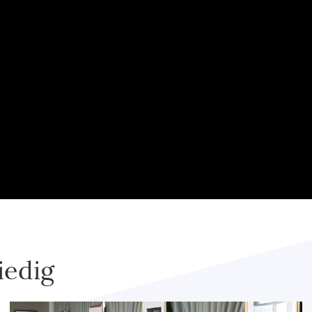
iedig