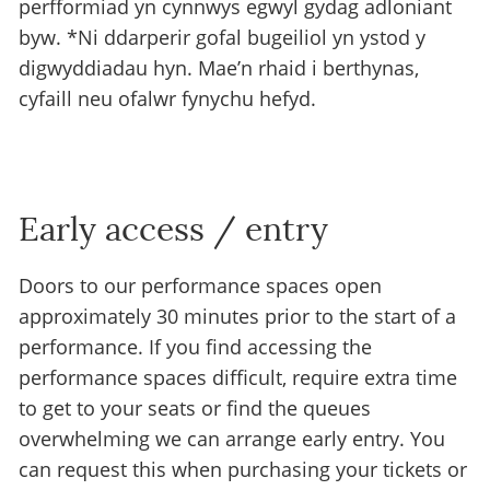
perfformiad yn cynnwys egwyl gydag adloniant
byw. *Ni ddarperir gofal bugeiliol yn ystod y
digwyddiadau hyn. Mae’n rhaid i berthynas,
cyfaill neu ofalwr fynychu hefyd.
Early access / entry
Doors to our performance spaces open
approximately 30 minutes prior to the start of a
performance. If you find accessing the
performance spaces difficult, require extra time
to get to your seats or find the queues
overwhelming we can arrange early entry. You
can request this when purchasing your tickets or