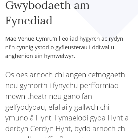
Gwybodaeth am
Fynediad
Mae Venue Cymru'n lleoliad hygyrch ac rydyn
ni'n cynnig ystod o gyfleusterau i ddiwallu
anghenion ein hymwelwyr.
Os oes arnoch chi angen cefnogaeth
neu gymorth i fynychu perfformiad
mewn theatr neu ganolfan
gelfyddydau, efallai y gallwch chi
ymuno â Hynt. I ymaelodi gyda Hynt a
derbyn Cerdyn Hynt, bydd arnoch chi