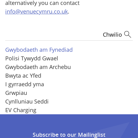
alternatively you can contact
info@venuecymru.co.uk
.
Chwilio
Gwybodaeth am Fynediad
Polisi Tywydd Gwael
Gwybodaeth am Archebu
Bwyta ac Yfed
I gyrraedd yma
Grwpiau
Cynlluniau Seddi
EV Charging
Subscribe to our Mailinglist