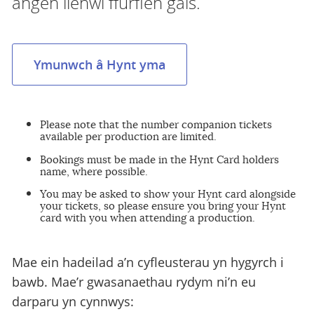
angen llenwi ffurflen gais.
Ymunwch â Hynt yma
Please note that the number companion tickets
available per production are limited.
Bookings must be made in the Hynt Card holders
name, where possible.
You may be asked to show your Hynt card alongside
your tickets, so please ensure you bring your Hynt
card with you when attending a production.
Mae ein hadeilad a’n cyfleusterau yn hygyrch i
bawb. Mae’r gwasanaethau rydym ni’n eu
darparu yn cynnwys: