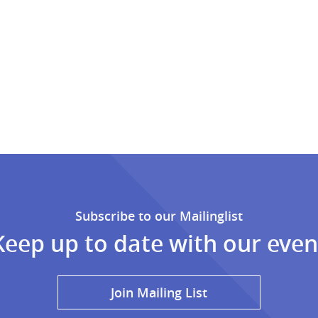
Subscribe to our Mailinglist
Keep up to date with our even
Join Mailing List