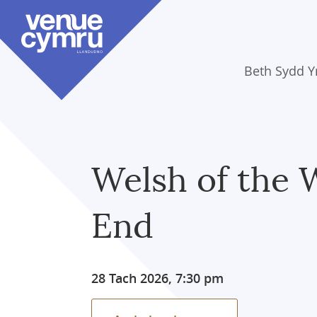
Skip
to
main
content
Beth Sydd 
Welsh of the 
End
28 Tach 2026, 7:30 pm