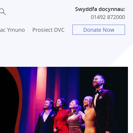
Swyddfa docynnau:
01492 872000
 ac Ymuno
Prosiect DVC
Donate Now