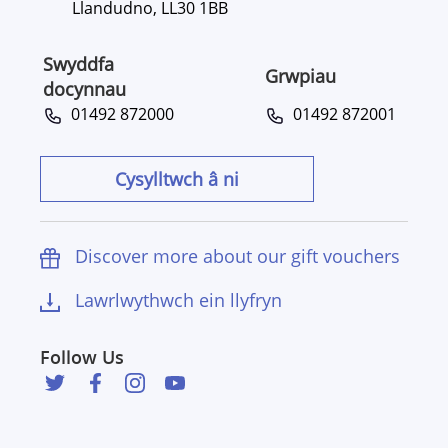
Llandudno, LL30 1BB
Swyddfa
Grwpiau
docynnau
01492 872000
01492 872001
Cysylltwch â ni
Discover more about our gift vouchers
Lawrlwythwch ein llyfryn
Follow Us