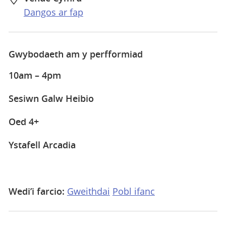
Dangos ar fap
Gwybodaeth am y perfformiad
10am – 4pm
Sesiwn Galw Heibio
Oed 4+
Ystafell Arcadia
Wedi’i farcio:
Gweithdai
Pobl ifanc