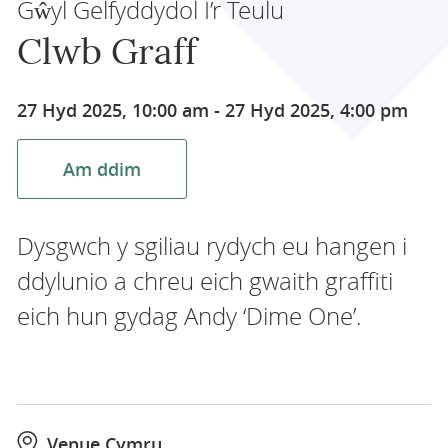
Gŵyl Gelfyddydol I’r Teulu
Clwb Graff
27 Hyd 2025, 10:00 am
-
27 Hyd 2025, 4:00 pm
Am ddim
Dysgwch y sgiliau rydych eu hangen i
ddylunio a chreu eich gwaith graffiti
eich hun gydag Andy ‘Dime One’.
Venue Cymru