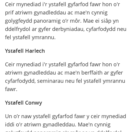
Ceir mynediad i'r ystafell gyfarfod fawr hon o'r
prif atriwm gynadleddau ac mae'n cynnig
golygfeydd panoramig o’r môr. Mae ei siâp yn
ddelfrydol ar gyfer derbyniadau, cyfarfodydd neu
fel ystafell ymrannu.
Ystafell Harlech
Ceir mynediad i'r ystafell gyfarfod fawr hon o'r
atriwm gynadleddau ac mae'n berffaith ar gyfer
cyfarfodydd, seminarau neu fel ystafell ymrannu
fawr.
Ystafell Conwy
Un o’r naw ystafell gyfarfod fawr y ceir mynediad
iddi o'r atriwm gynadleddau. Mae'n cynnig