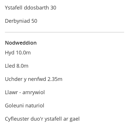
Ystafell ddosbarth 30
Derbyniad 50
Nodweddion
Hyd 10.0m
Lled 8.0m
Uchder y nenfwd 2.35m
Llawr - amrywiol
Goleuni naturiol
Cyfleuster duo'r ystafell ar gael