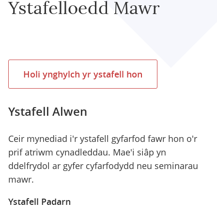
Ystafelloedd Mawr
Holi ynghylch yr ystafell hon
Ystafell Alwen
Ceir mynediad i'r ystafell gyfarfod fawr hon o'r
prif atriwm cynadleddau. Mae'i siâp yn
ddelfrydol ar gyfer cyfarfodydd neu seminarau
mawr.
Ystafell Padarn