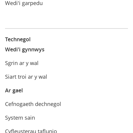
Wedi'i garpedu
Technegol
Wedi'i gynnwys
Sgrin ar y wal
Siart troi ar y wal
Ar gael
Cefnogaeth dechnegol
System sain
Cyfleusterau taflunio