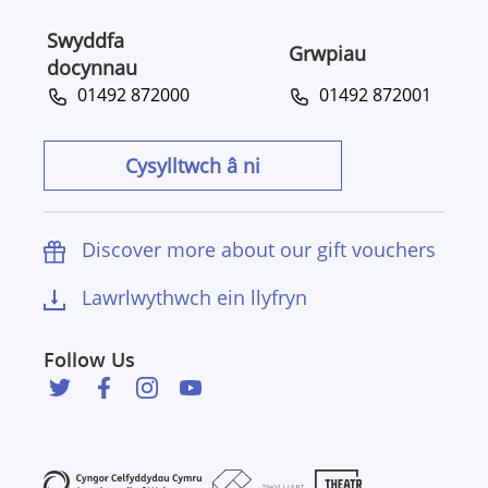
Swyddfa
Grwpiau
docynnau
01492 872000
01492 872001
Cysylltwch â ni
Discover more about our gift vouchers
Lawrlwythwch ein llyfryn
Follow Us